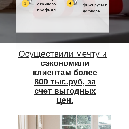
оконного
фиксируем в
профиля
договоре
Осуществили мечту и
сэкономили
клиентам более
800 тыс.руб, за
счет выгодных
цен.